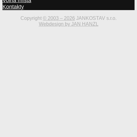
Volná místa
Kontakty
Copyright
© 2003 – 2026
JANKOSTAV s.r.o.
Webdesign by JAN HANZL