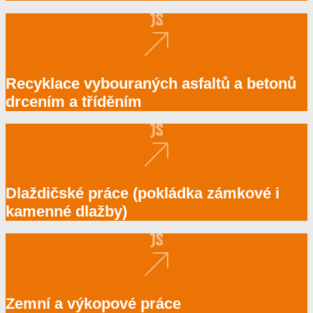
Recyklace vybouraných asfaltů a betonů
drcením a tříděním
Dlaždičské práce (pokládka zámkové i
kamenné dlažby)
Zemní a výkopové práce