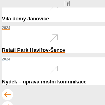
Vila domy Janovice
2024
Retail Park Havířov-Šenov
2024
Nýdek – úprava místní komunikace